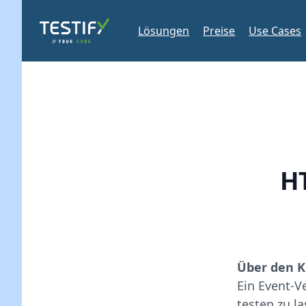
Lösungen
Preise
Use Cases
HT
Über den 
Ein Event-V
testen zu l