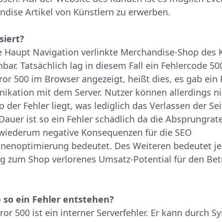
dise Artikel von Künstlern zu erwerben.
siert?
e Haupt Navigation verlinkte Merchandise-Shop des
hbar. Tatsächlich lag in diesem Fall ein Fehlercode 50
ror 500 im Browser angezeigt, heißt dies, es gab ein
kation mit dem Server. Nutzer können allerdings ni
 der Fehler liegt, was lediglich das Verlassen der Se
Dauer ist so ein Fehler schädlich da die Absprungrat
 wiederum negative Konsequenzen für die SEO
nenoptimierung bedeutet. Des Weiteren bedeutet je
 zum Shop verlorenes Umsatz-Potential für den Betr
 so ein Fehler entstehen?
or 500 ist ein interner Serverfehler. Er kann durch S