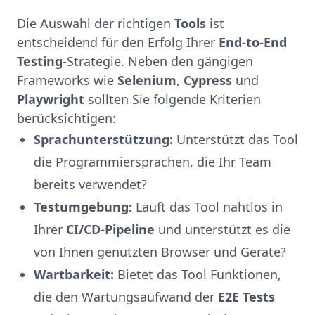
Die Auswahl der richtigen
Tools
ist
entscheidend für den Erfolg Ihrer
End-to-End
Testing
-Strategie. Neben den gängigen
Frameworks wie
Selenium
,
Cypress
und
Playwright
sollten Sie folgende Kriterien
berücksichtigen:
Sprachunterstützung:
Unterstützt das Tool
die Programmiersprachen, die Ihr Team
bereits verwendet?
Testumgebung:
Läuft das Tool nahtlos in
Ihrer
CI/CD-Pipeline
und unterstützt es die
von Ihnen genutzten Browser und Geräte?
Wartbarkeit:
Bietet das Tool Funktionen,
die den Wartungsaufwand der
E2E Tests