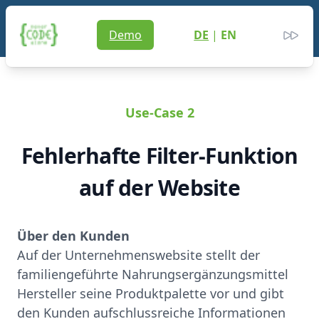
Never Code Alone
Demo
DE
|
EN
Men
Clos
Use-Case 2
Fehlerhafte Filter-Funktion
auf der Website
Über den Kunden
Auf der Unternehmenswebsite stellt der
familiengeführte Nahrungsergänzungsmittel
Hersteller seine Produktpalette vor und gibt
den Kunden aufschlussreiche Informationen